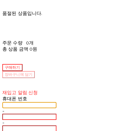
품절된 상품입니다.
주문 수량
0개
총 상품 금액
0원
구매하기
장바구니에 담기
재입고 알림 신청
휴대폰 번호
-
-