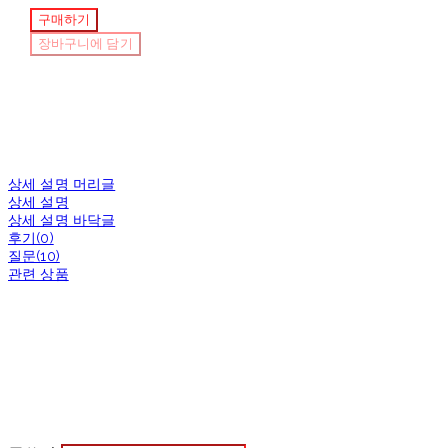
구매하기
장바구니에 담기
상세 설명 머리글
상세 설명
상세 설명 바닥글
후기(0)
질문(10)
관련 상품