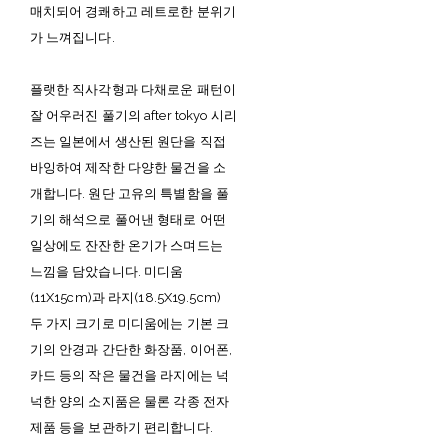
매치되어 경쾌하고 레트로한 분위기
가 느껴집니다.
플랫한 직사각형과 다채로운 패턴이
잘 어우러진 풀기의 after tokyo 시리
즈는 일본에서 생산된 원단을 직접
바잉하여 제작한 다양한 물건을 소
개합니다. 원단 고유의 특별함을 풀
기의 해석으로 풀어낸 형태로 어떤
일상에도 잔잔한 온기가 스며드는
느낌을 담았습니다. 미디움
(11X15cm)과 라지(18.5X19.5cm)
두 가지 크기로 미디움에는 기본 크
기의 안경과 간단한 화장품, 이어폰,
카드 등의 작은 물건을 라지에는 넉
넉한 양의 소지품은 물론 각종 전자
제품 등을 보관하기 편리합니다.