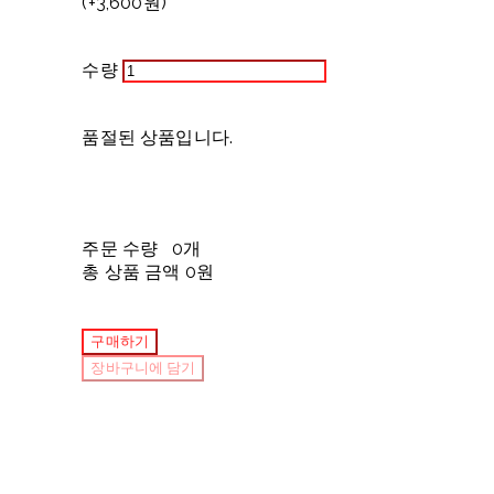
(+3,600원)
수량
품절된 상품입니다.
주문 수량
0개
총 상품 금액
0원
구매하기
장바구니에 담기