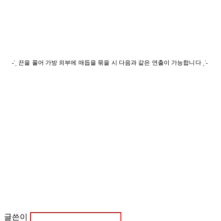
˗ˋˏ 끈을 풀어 가방 외부에 매듭을 묶을 시 다음과 같은 연출이 가능합니다 ˎˊ˗
글쓴이