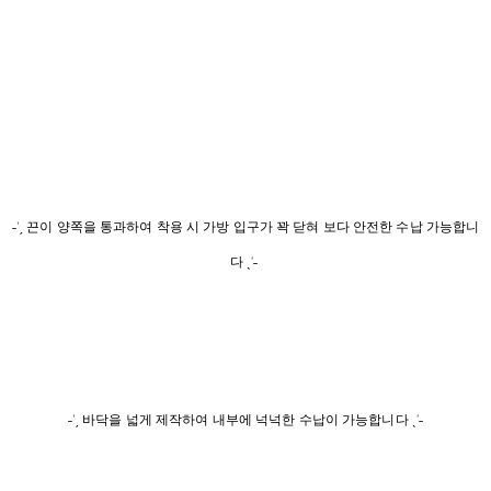
˗ˋˏ 끈이 양쪽을 통과하여 착용 시 가방 입구가 꽉 닫혀 보다 안전한 수납 가능합니
다 ˎˊ˗
˗ˋˏ 바닥을 넓게 제작하여 내부에 넉넉한 수납이 가능합니다 ˎˊ˗