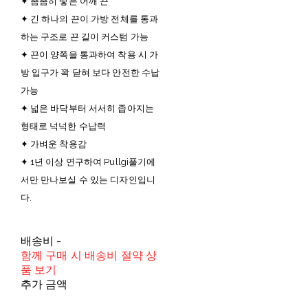
✦ 촘촘히 땋은 어깨 끈
✦ 긴 하나의 끈이 가방 전체를 통과
하는 구조로 끈 길이 커스텀 가능
✦ 끈이 양쪽을 통과하여 착용 시 가
방 입구가 꽉 닫혀 보다 안전한 수납
가능
✦ 넓은 바닥부터 서서히 좁아지는
형태로 넉넉한 수납력
✦ 가벼운 착용감
✦ 1년 이상 연구하여 Pullgi풀기에
서만 만나보실 수 있는 디자인입니
다.
배송비
-
함께 구매 시 배송비 절약 상
품 보기
추가 금액