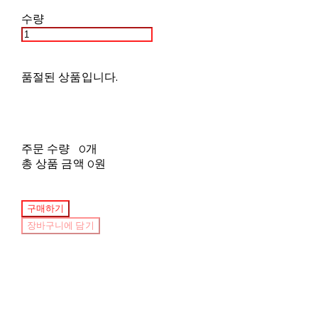
수량
품절된 상품입니다.
주문 수량
0개
총 상품 금액
0원
구매하기
장바구니에 담기