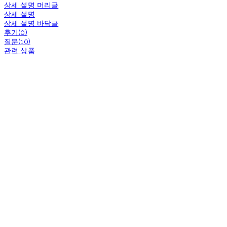
상세 설명 머리글
상세 설명
상세 설명 바닥글
후기(0)
질문(10)
관련 상품