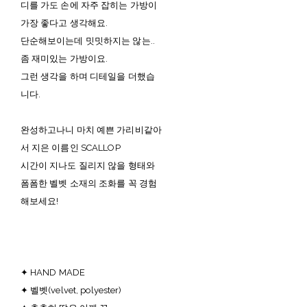
디를 가도 손에 자주 잡히는 가방이
가장 좋다고 생각해요.
단순해보이는데 밋밋하지는 않는..
좀 재미있는 가방이요.
그런 생각을 하며 디테일을 더했습
니다.
완성하고나니 마치 예쁜 가리비같아
서 지은 이름인 SCALLOP
시간이 지나도 질리지 않을 형태와
폼폼한 벨벳 소재의 조화를 꼭 경험
해보세요!
✦ HAND MADE
✦ 벨벳(velvet, polyester)