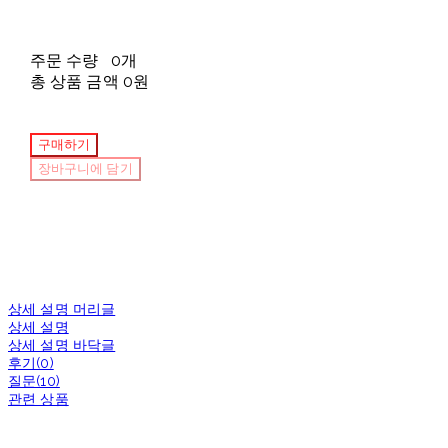
주문 수량
0개
총 상품 금액
0원
구매하기
장바구니에 담기
상세 설명 머리글
상세 설명
상세 설명 바닥글
후기(0)
질문(10)
관련 상품