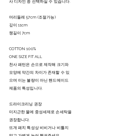
사 디자인 중 선택하실 수 있습니다.
머리둘레 57cm (조절가능)
깊이 11cm
챙길이 7cm
COTTON 100%
ONE SIZE FIT ALL
천사 패턴은 손으로 제작해 크기와
모양에 약간의 차이가 존재할 수 있
으며 이는 불량이 아닌 핸드메이드
제품의 특성입니다.
드라이크리닝 권장
미지근한 물에 중성세제로 손세탁을
권장합니다.
뜨개 패치 특성상 비비거나 비틀지
말고 가볍게 눌러 헹궈주세요.