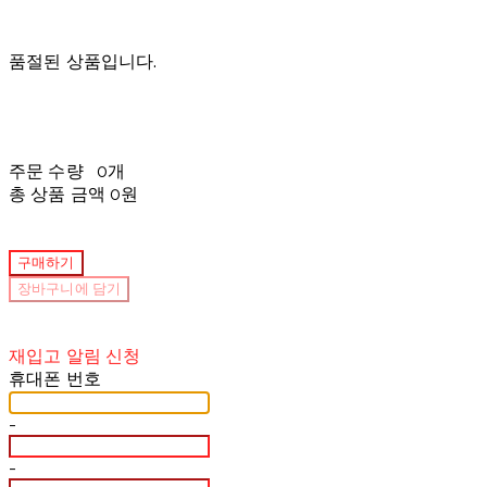
품절된 상품입니다.
주문 수량
0개
총 상품 금액
0원
구매하기
장바구니에 담기
재입고 알림 신청
휴대폰 번호
-
-