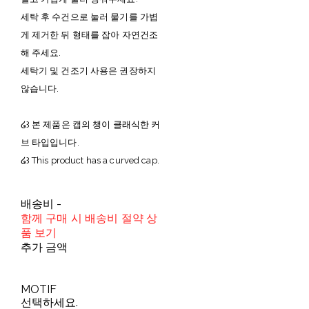
세탁 후 수건으로 눌러 물기를 가볍
게 제거한 뒤 형태를 잡아 자연건조
해 주세요.
세탁기 및 건조기 사용은 권장하지
않습니다.
໒꒱ 본 제품은 캡의 챙이 클래식한 커
브 타입입니다.
໒꒱ This product has a curved cap.
배송비
-
함께 구매 시 배송비 절약 상
품 보기
추가 금액
MOTIF
선택하세요.