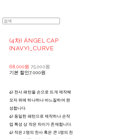
(4차) ÁNGEL CAP
(NAVY)_CURVE
68,000원
75,000원
기본 할인
7,000원
໒꒱ 천사 패턴을 손으로 뜨개 제작해
모자 위에 하나하나 바느질하여 완
성합니다.
໒꒱ 동일한 패턴으로 제작하나 손작
업 특성 상 작은 차이가 존재합니다.
໒꒱ 작은 2명의 천사 혹은 큰 1명의 천