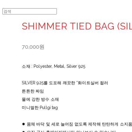
SHIMMER TIED BAG (SI
70,000원
소재 : Polyester, Metal, Silver 925
SILVER 925를 도포해 깨끗한 *화이트실버 컬러
튼튼한 짜임
물에 강한 방수 소재
미니멀한 Pullgi tag
✸ 몸체 바닥 및 세로 늘어짐 없도록 제작해 탄탄하게 소지