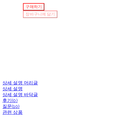
구매하기
장바구니에 담기
상세 설명 머리글
상세 설명
상세 설명 바닥글
후기(0)
질문(10)
관련 상품