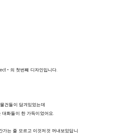
ject • 의 첫번째 디자인입니다.
긴 물건들이 담겨있었는데
눈 대화들이 한 가득이었어요.
간가는 줄 모르고 이것저것 꺼내보았답니