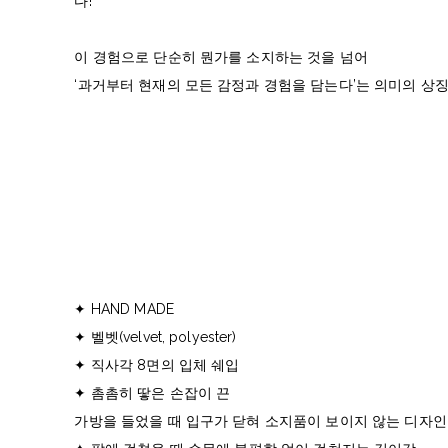
다!
이 경험으로 단순히 뭔가를 소지하는 것을 넘어
‘과거부터 현재의 모든 감정과 경험을 담는다’는 의미의 상징
✦ HAND MADE
✦ 벨벳(velvet, polyester)
✦ 직사각 8면의 입체 쉐입
✦ 촘촘히 땋은 손잡이 끈
가방을 들었을 때 입구가 닫혀 소지품이 보이지 않는 디자인