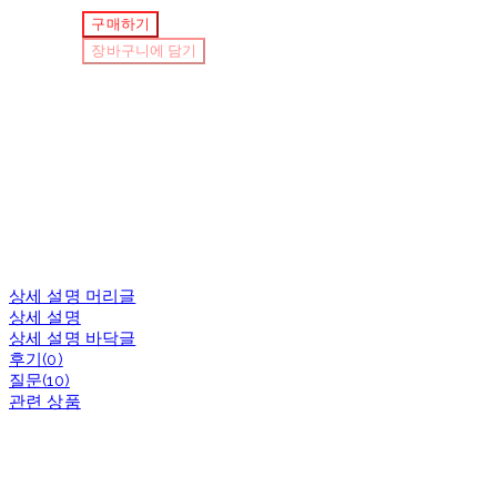
구매하기
장바구니에 담기
상세 설명 머리글
상세 설명
상세 설명 바닥글
후기(0)
질문(10)
관련 상품