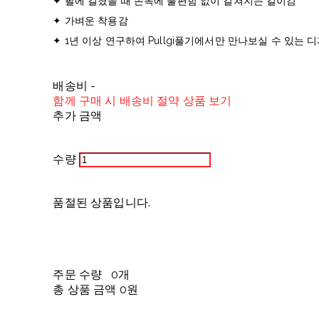
✦ 팔에 걸쳤을 때 손목에 불편함 없이 걸쳐지는 길이감
✦ 가벼운 착용감
✦ 1년 이상 연구하여 Pullgi풀기에서만 만나보실 수 있는 
배송비
-
함께 구매 시 배송비 절약 상품 보기
추가 금액
수량
품절된 상품입니다.
주문 수량
0개
총 상품 금액
0원