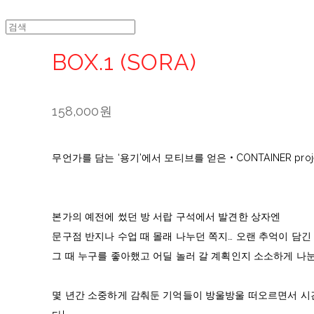
BOX.1 (SORA)
158,000원
무언가를 담는 ‘용기’에서 모티브를 얻은 • CONTAINER pro
본가의 예전에 썼던 방 서랍 구석에서 발견한 상자엔
문구점 반지나 수업 때 몰래 나누던 쪽지… 오랜 추억이 담
그 때 누구를 좋아했고 어딜 놀러 갈 계획인지 소소하게 나
몇 년간 소중하게 감춰둔 기억들이 방울방울 떠오르면서 시