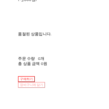
품절된 상품입니다.
주문 수량
0개
총 상품 금액
0원
구매하기
장바구니에 담기