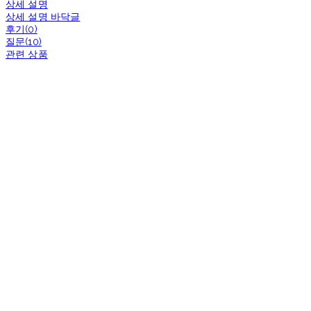
상세 설명
상세 설명 바닥글
후기(0)
질문(10)
관련 상품