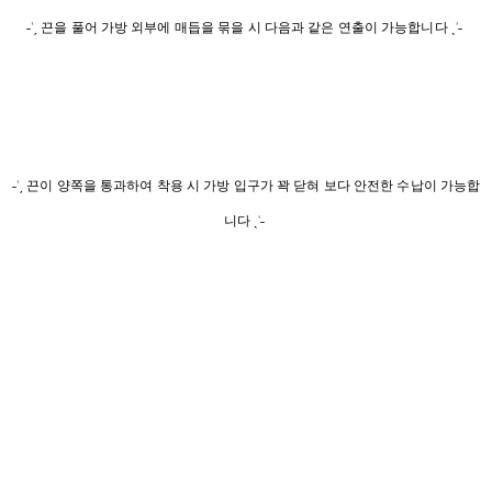
˗ˋˏ 끈을 풀어 가방 외부에 매듭을 묶을 시 다음과 같은 연출이 가능합니다 ˎˊ˗
˗ˋˏ 끈이 양쪽을 통과하여 착용 시 가방 입구가 꽉 닫혀 보다 안전한 수납이 가능합
니다 ˎˊ˗