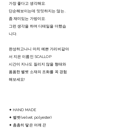
가장 좋다고 생각해요.
단순해보이는데 밋밋하지는 않는..
좀 재미있는 가방이요.
그런 생각을 하며 디테일을 더했습
니다.
완성하고나니 마치 예쁜 가리비같아
서 지은 이름인 SCALLOP
시간이 지나도 질리지 않을 형태와
폼폼한 벨벳 소재의 조화를 꼭 경험
해보세요!
✦ HAND MADE
✦ 벨벳(velvet, polyester)
✦ 촘촘히 땋은 어깨 끈