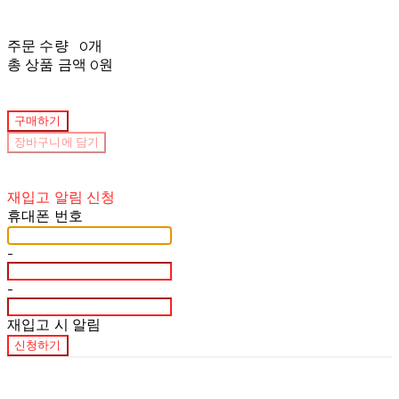
주문 수량
0개
총 상품 금액
0원
구매하기
장바구니에 담기
재입고 알림 신청
휴대폰 번호
-
-
재입고 시 알림
신청하기