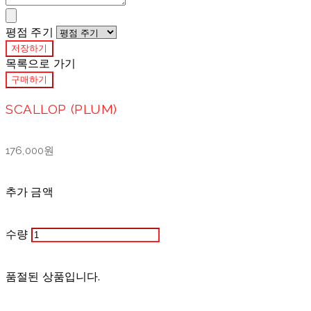
평점 주기
저장하기
목록으로 가기
구매하기
SCALLOP (PLUM)
176,000원
추가 금액
수량
품절된 상품입니다.