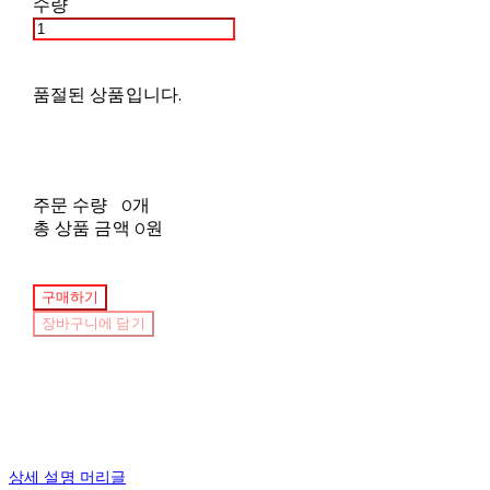
수량
품절된 상품입니다.
주문 수량
0개
총 상품 금액
0원
구매하기
장바구니에 담기
상세 설명 머리글