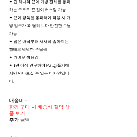
✦ 긴 하나의 끈이 가방 전체를 통과
하는 구조로 끈 길이 커스텀 가능
✦ 끈이 양쪽을 통과하여 착용 시 가
방 입구가 꽉 닫혀 보다 안전한 수납
가능
✦ 넓은 바닥부터 서서히 좁아지는
형태로 넉넉한 수납력
✦ 가벼운 착용감
✦ 1년 이상 연구하여 Pullgi풀기에
서만 만나보실 수 있는 디자인입니
다.
배송비
-
함께 구매 시 배송비 절약 상
품 보기
추가 금액